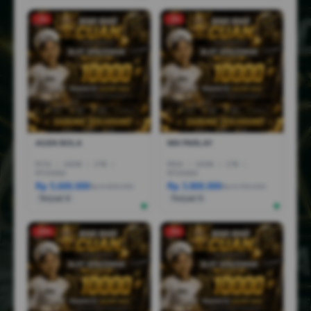
-1%
-3%
AGEN BOLA
MIX PARLAY
R7AI
|
16GB
|
1TB
|
R5AI
|
16GB
|
1TB
|
RTX5060
RTX5060
Rp 5.600.000
Rp 3.800.000
Rp 6.600.000
Rp 6.799.000
Terjual 6
Terjual 5
-25%
-5%