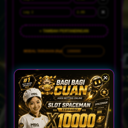
✕
+ TAMBAH PERTANDINGAN
MODAL TARUHAN (Rp)
Jumlah Leg
2
Total Odds
3.30
POTENSI MENANG
Rp 330.000
Profit Bersih
Rp 230.000