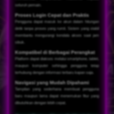
seluruh pemain.
Proses Login Cepat dan Praktis
Pengguna dapat masuk ke akun dalam hitungan
detik tanpa proses yang rumit. Sistem yang stabil
membantu mengurangi kendala akses saat jam
sibuk.
Kompatibel di Berbagai Perangkat
Platform dapat diakses melalui smartphone, tablet,
maupun komputer sehingga pengguna tetap
terhubung dengan informasi terbaru kapan saja.
Navigasi yang Mudah Dipahami
Tampilan yang sederhana membuat pengguna
baru maupun lama dapat menemukan fitur yang
dibutuhkan dengan lebih cepat.