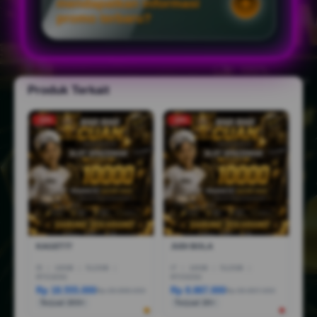
mendapatkan informasi
promo terbaru?
Produk Terkait
-10%
-18%
KAGET77
JUDI BOLA
I5
|
16GB
|
512GB
|
I7
|
16GB
|
512GB
|
RTX3050
RTX5050
Rp 18.555.000
Rp 8.887.000
Rp 28.888.000
Rp 36.887.000
Terjual 200+
Terjual 20+