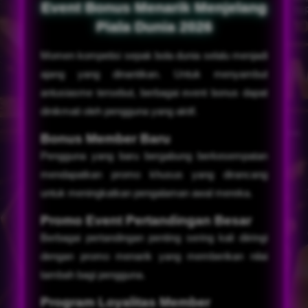
Event Bonus Menarik Menjelang
Piala Dunia 2026
Momen kompetisi sepak bola dunia selalu menjadi
ajang yang dinantikan. Untuk menyambut
antusiasme tersebut, berbagai event bonus dapat
dinikmati oleh pengguna yang aktif.
Bonus Member Baru
Pengguna yang baru bergabung berkesempatan
mendapatkan promo khusus yang dirancang
untuk meningkatkan pengalaman awal mereka.
Promo Event Pertandingan Besar
Berbagai pertandingan penting sering kali diiringi
dengan promo menarik yang memberikan nilai
tambah bagi pengguna.
Program Loyalitas Member