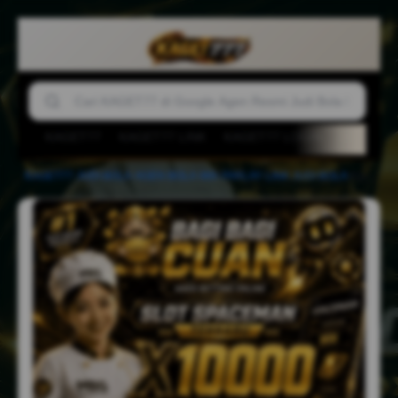
KAGET77
KAGET77 LINK
KAGET77 LOGIN
AGEN BO
KAGET77
-
JUDI BOLA
-
AGEN BOLA
-
MIX PARLAY
-
LINK JUDI BOLA
-
Kaget77 Agen Game Sangat Memuaskan Untuk Di Mainkan