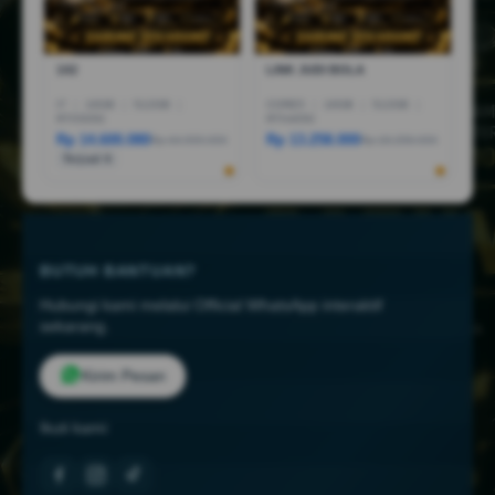
1X2
LINK JUDI BOLA
I7
|
16GB
|
512GB
|
CORE5
|
16GB
|
512GB
|
RTX5050
RTX4050
Rp 14.600.080
Rp 13.258.000
Rp 44.999.000
Rp 18.258.000
Terjual 6
BUTUH BANTUAN?
Hubungi kami melalui Official WhatsApp interaktif
sekarang.
Kirim Pesan
Ikuti kami: